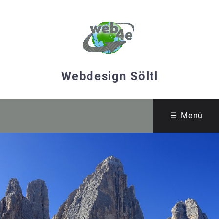
Webdesign Söltl
☰ Menü